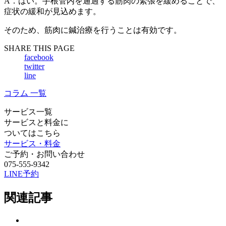
A．はい。手根管内を通過する筋肉の緊張を緩めることで、
症状の緩和が見込めます。
そのため、筋肉に鍼治療を行うことは有効です。
SHARE THIS PAGE
facebook
twitter
line
コラム 一覧
サービス一覧
サービスと料金に
ついてはこちら
サービス・料金
ご予約・お問い合わせ
075-555-9342
LINE予約
関連記事