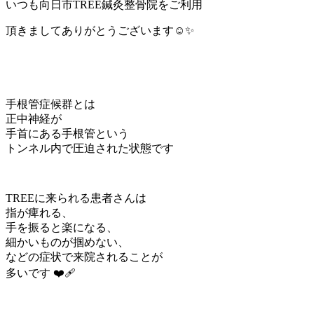
いつも向日市TREE鍼灸整骨院をご利用
頂きましてありがとうございます☺️✨
手根管症候群とは
正中神経が
手首にある手根管という
トンネル内で圧迫された状態です
TREEに来られる患者さんは
指が痺れる、
手を振ると楽になる、
細かいものが掴めない、
などの症状で来院されることが
多いです ❤️‍🩹