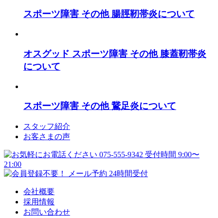
スポーツ障害
その他
腸脛靭帯炎について
オスグッド
スポーツ障害
その他
膝蓋靭帯炎
について
スポーツ障害
その他
鵞足炎について
スタッフ紹介
お客さまの声
会社概要
採用情報
お問い合わせ