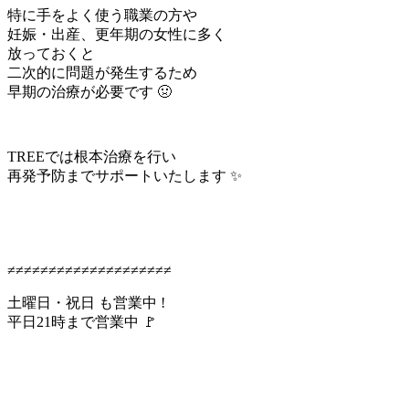
特に手をよく使う職業の方や
妊娠・出産、更年期の女性に多く
放っておくと
二次的に問題が発生するため
早期の治療が必要です 🤢
TREEでは根本治療を行い
再発予防までサポートいたします ✨
≠≠≠≠≠≠≠≠≠≠≠≠≠≠≠≠≠≠≠≠
土曜日・祝日 も営業中 !
平日21時まで営業中 🚩