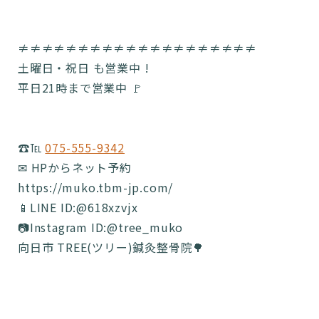
≠≠≠≠≠≠≠≠≠≠≠≠≠≠≠≠≠≠≠≠
土曜日・祝日 も営業中 !
平日21時まで営業中 🚩
☎️℡
075-555-9342
✉ HPからネット予約
https://muko.tbm-jp.com/
📱LINE ID:@618xzvjx
📷Instagram ID:@tree_muko
向日市 TREE(ツリー)鍼灸整骨院🌳