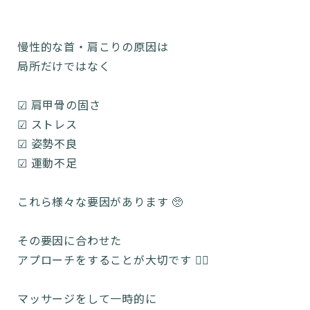
慢性的な首・肩こりの原因は
局所だけではなく
☑︎ 肩甲骨の固さ
☑︎ ストレス
☑︎ 姿勢不良
☑︎ 運動不足
これら様々な要因があります 🥺
その要因に合わせた
アプローチをすることが大切です 🙂‍↕️
マッサージをして一時的に