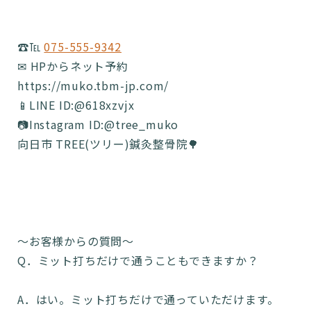
☎️℡
075-555-9342
✉ HPからネット予約
https://muko.tbm-jp.com/
📱LINE ID:@618xzvjx
📷Instagram ID:@tree_muko
向日市 TREE(ツリー)鍼灸整骨院🌳
〜お客様からの質問〜
Q．ミット打ちだけで通うこともできますか？
A．はい。ミット打ちだけで通っていただけます。