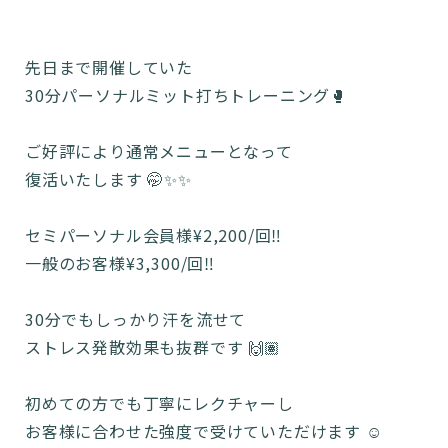
先日まで開催していた
30分パーソナルミット打ちトレーニング🥊
ご好評により通常メニューとなって
復活いたします 🤭✨✨
セミパーソナル会員様¥2,200/回‼️
一般のお客様¥3,300/回‼️
30分でもしっかり汗を流せて
ストレス発散効果も抜群です 🙌🏽
初めての方でも丁寧にレクチャーし
お客様に合わせた強度で受けていただけます ☺️