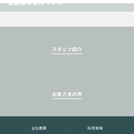
膝蓋靭帯炎について
スタッフ紹介
お客さまの声
会社概要
採用情報