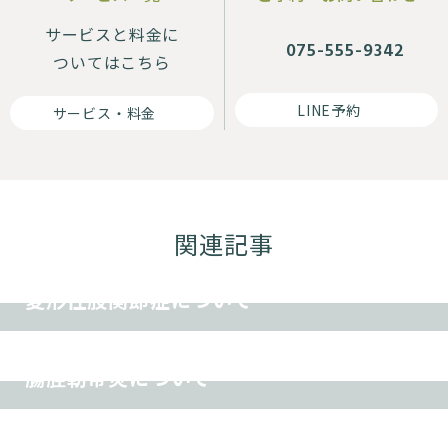
サービスと料金に
075-555-9342
ついてはこちら
LINE予約
サービス・料金
関連記事
その他
変形性股関節症について
スポーツ障害
その他
腸脛靭帯炎について
オスグッド
スポーツ障害
その他