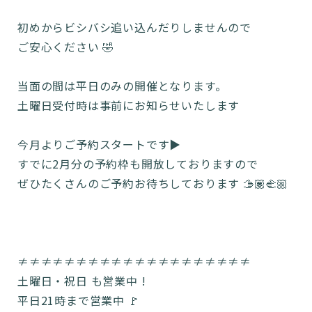
初めからビシバシ追い込んだりしませんので
ご安心ください 🤣
当面の間は平日のみの開催となります。
土曜日受付時は事前にお知らせいたします
今月よりご予約スタートです▶️
すでに2月分の予約枠も開放しておりますので
ぜひたくさんのご予約お待ちしております 🫱🏽‍🫲🏼
≠≠≠≠≠≠≠≠≠≠≠≠≠≠≠≠≠≠≠≠
土曜日・祝日 も営業中 !
平日21時まで営業中 🚩