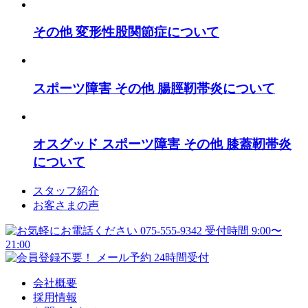
その他
変形性股関節症について
スポーツ障害
その他
腸脛靭帯炎について
オスグッド
スポーツ障害
その他
膝蓋靭帯炎
について
スタッフ紹介
お客さまの声
会社概要
採用情報