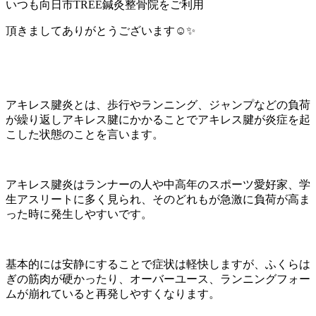
いつも向日市TREE鍼灸整骨院をご利用
頂きましてありがとうございます☺️✨
アキレス腱炎とは、歩行やランニング、ジャンプなどの負荷
が繰り返しアキレス腱にかかることでアキレス腱が炎症を起
こした状態のことを言います。
アキレス腱炎はランナーの人や中高年のスポーツ愛好家、学
生アスリートに多く見られ、そのどれもが急激に負荷が高ま
った時に発生しやすいです。
基本的には安静にすることで症状は軽快しますが、ふくらは
ぎの筋肉が硬かったり、オーバーユース、ランニングフォー
ムが崩れていると再発しやすくなります。