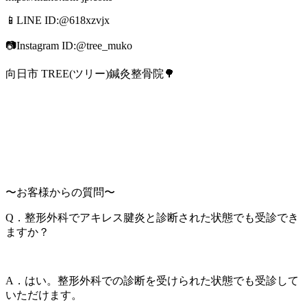
📱LINE ID:@618xzvjx
📷Instagram ID:@tree_muko
向日市 TREE(ツリー)鍼灸整骨院🌳
〜お客様からの質問〜
Q．整形外科でアキレス腱炎と診断された状態でも受診でき
ますか？
A．はい。整形外科での診断を受けられた状態でも受診して
いただけます。