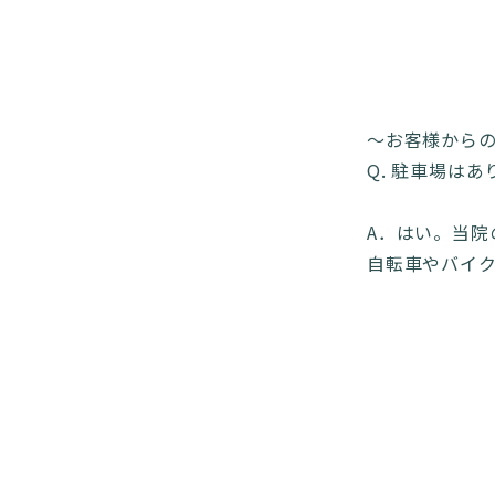
〜お客様から
Q. 駐車場は
A．はい。当院
自転車やバイ