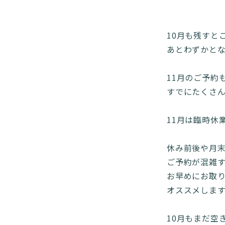
10月も残すと
あとわずかとなりま
11月のご予約
すでにたくさん
11月は臨時休
休み前後や月
ご予約が混雑
お早めにお取
オススメします 🙇
10月もまだ空