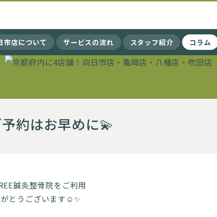
向日市店について
サービスの流れ
スタッフ紹介
コラム
ご予約はお早めに💫
REE鍼灸整骨院をご利用
がとうございます☺️✨