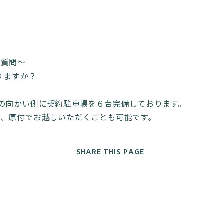
の質問〜
ありますか？
の向かい側に契約駐車場を６台完備しております。
ク、原付でお越しいただくことも可能です。
SHARE THIS PAGE