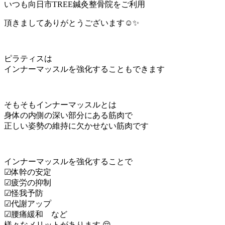
いつも向日市TREE鍼灸整骨院をご利用
頂きましてありがとうございます☺️✨
ピラティスは
インナーマッスルを強化することもできます
そもそもインナーマッスルとは
身体の内側の深い部分にある筋肉で
正しい姿勢の維持に欠かせない筋肉です
インナーマッスルを強化することで
☑︎体幹の安定
☑︎疲労の抑制
☑︎怪我予防
☑︎代謝アップ
☑︎腰痛緩和 など
様々なメリットがあります 😌