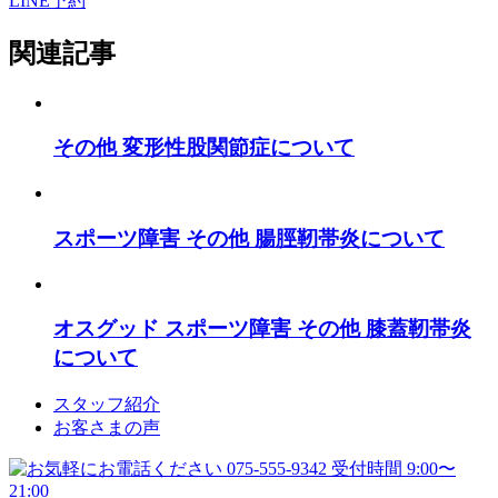
LINE予約
関連記事
その他
変形性股関節症について
スポーツ障害
その他
腸脛靭帯炎について
オスグッド
スポーツ障害
その他
膝蓋靭帯炎
について
スタッフ紹介
お客さまの声