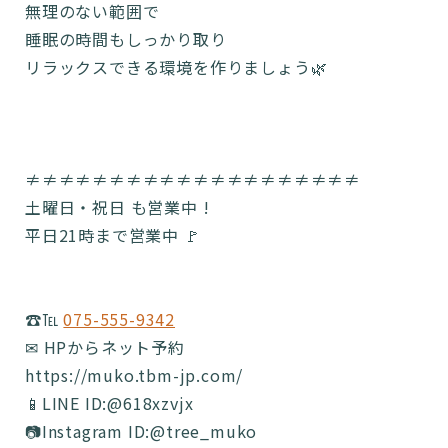
無理のない範囲で
睡眠の時間もしっかり取り
リラックスできる環境を作りましょう🌿
≠≠≠≠≠≠≠≠≠≠≠≠≠≠≠≠≠≠≠≠
土曜日・祝日 も営業中 !
平日21時まで営業中 🚩
☎️℡
075-555-9342
✉ HPからネット予約
https://muko.tbm-jp.com/
📱LINE ID:@618xzvjx
📷Instagram ID:@tree_muko