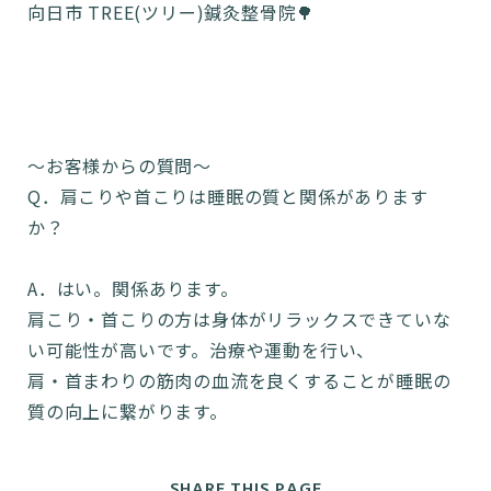
向日市 TREE(ツリー)鍼灸整骨院🌳
〜お客様からの質問〜
Q．肩こりや首こりは睡眠の質と関係があります
か？
A．はい。関係あります。
肩こり・首こりの方は身体がリラックスできていな
い可能性が高いです。治療や運動を行い、
肩・首まわりの筋肉の血流を良くすることが睡眠の
質の向上に繋がります。
SHARE THIS PAGE