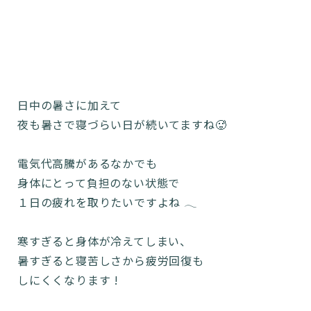
日中の暑さに加えて
夜も暑さで寝づらい日が続いてますね🥵
電気代高騰があるなかでも
身体にとって負担のない状態で
１日の疲れを取りたいですよね 𓂃
寒すぎると身体が冷えてしまい、
暑すぎると寝苦しさから疲労回復も
しにくくなります !