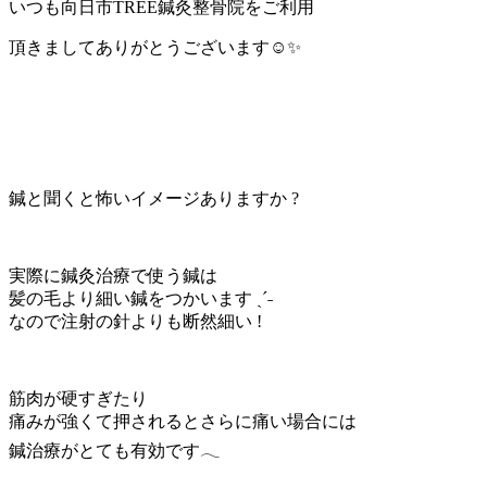
いつも向日市TREE鍼灸整骨院をご利用
頂きましてありがとうございます☺️✨
鍼と聞くと怖いイメージありますか ?
実際に鍼灸治療で使う鍼は
髪の毛より細い鍼をつかいます ˎˊ˗
なので注射の針よりも断然細い !
筋肉が硬すぎたり
痛みが強くて押されるとさらに痛い場合には
鍼治療がとても有効です𓂃