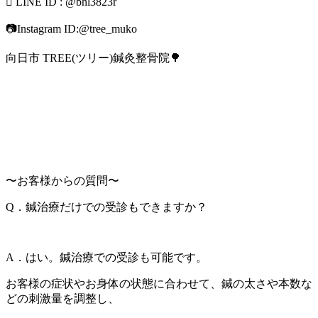
 LINE ID : @bhl3823r
📷Instagram ID:@tree_muko
向日市 TREE(ツリー)鍼灸整骨院🌳
〜お客様からの質問〜
Q．鍼治療だけでの受診もできますか？
A．はい。鍼治療での受診も可能です。
お客様の症状やお身体の状態に合わせて、鍼の太さや本数な
どの刺激量を調整し、