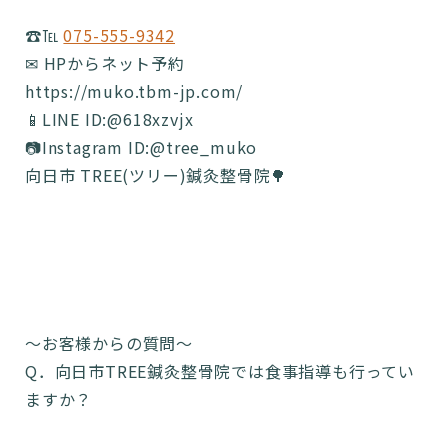
☎️℡
075-555-9342
✉ HPからネット予約
https://muko.tbm-jp.com/
📱LINE ID:@618xzvjx
📷Instagram ID:@tree_muko
向日市 TREE(ツリー)鍼灸整骨院🌳
〜お客様からの質問〜
Q．向日市TREE鍼灸整骨院では食事指導も行ってい
ますか？