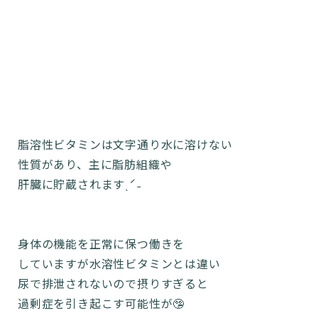
脂溶性ビタミンは文字通り水に溶けない
性質があり、主に脂肪組織や
肝臓に貯蔵されますˎˊ˗
身体の機能を正常に保つ働きを
していますが水溶性ビタミンとは違い
尿で排泄されないので摂りすぎると
過剰症を引き起こす可能性が🤥