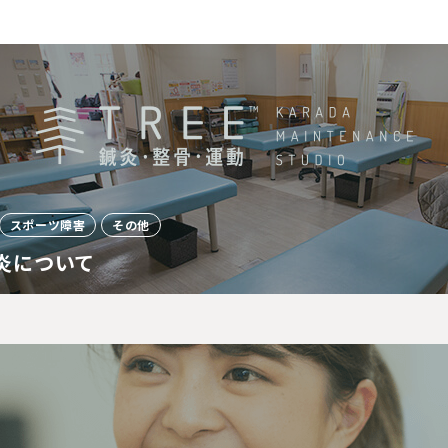
スポーツ障害
その他
炎について