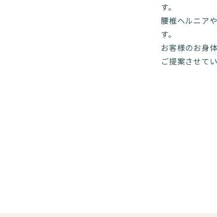
す。
腰椎ヘルニア
す。
お客様のお身
ご提案させて