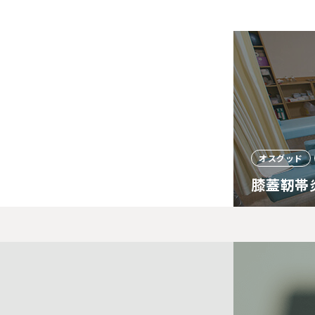
オスグッド
膝蓋靭帯