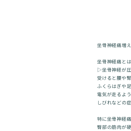
坐骨神経痛増えて
坐骨神経痛と
▷坐骨神経が
受けると腰や
ふくらはぎや
電気が走るよ
しびれなどの
特に坐骨神経
臀部の筋肉が