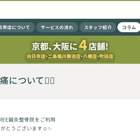
向日市店について
サービスの流れ
スタッフ紹介
コラム
について💁‍♂️
REE鍼灸整骨院をご利用
がとうございます☺️✨