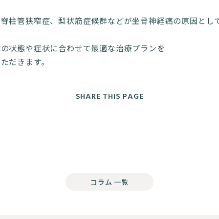
や脊柱管狭窄症、梨状筋症候群などが坐骨神経痛の原因とし
体の状態や症状に合わせて最適な治療プランを
いただきます。
SHARE THIS PAGE
コラム 一覧