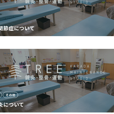
関節症について
その他
炎について