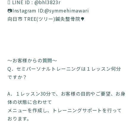
 LINE ID : @bhl3823r
📷Instagram ID:@symmehimawari
向日市 TREE(ツリー)鍼灸整骨院🌳
〜お客様からの質問〜
Q．セミパーソナルトレーニングは１レッスン何分
ですか？
A．１レッスン30分で、お客様の目的やご要望、お身
体の状態に合わせて
メニューを作成し、トレーニングサポートを行って
おります。