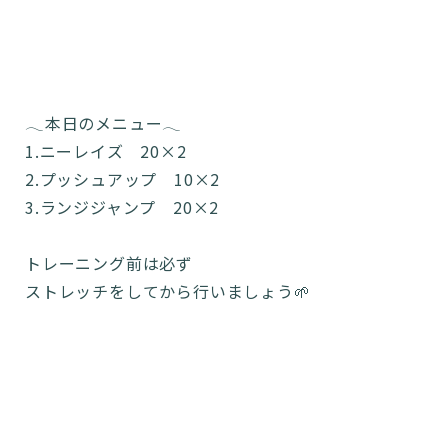
𓂃本日のメニュー𓂃
1.ニーレイズ 20×2
2.プッシュアップ 10×2
3.ランジジャンプ 20×2
トレーニング前は必ず
ストレッチをしてから行いましょう🌱