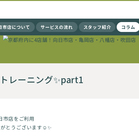
向日市店について
サービスの流れ
スタッフ紹介
コラム
トレーニング✨part1
向日市店をご利用
がとうございます☺️✨