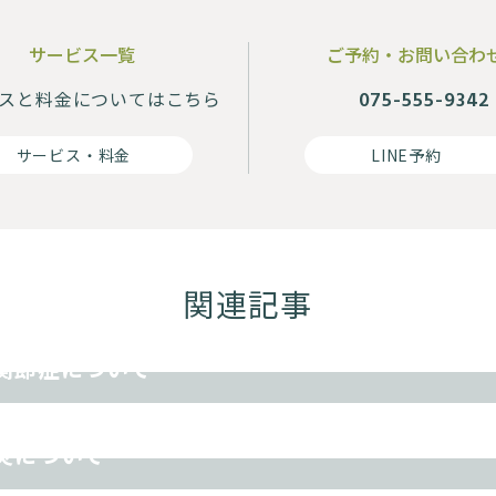
サービス一覧
ご予約・お問い合わ
スと料金に
ついてはこちら
075-555-9342
サービス・料金
LINE予約
関連記事
関節症について
その他
炎について