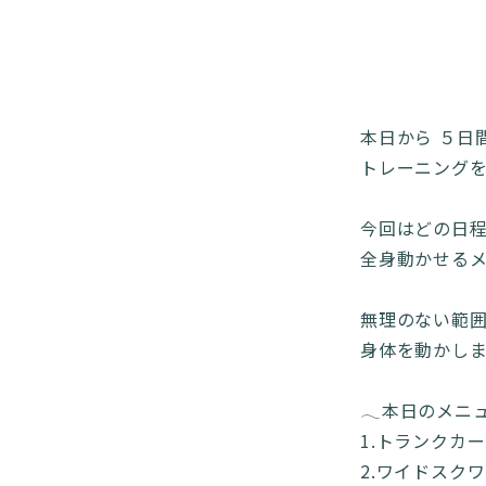
本日から ５日
トレーニングを
今回はどの日
全身動かせるメニ
無理のない範
身体を動かしま
𓂃本日のメニュ
1.トランクカー
2.ワイドスクワ