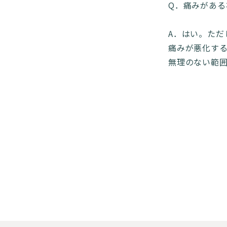
Q．痛みがあ
A．はい。ただ
痛みが悪化す
無理のない範