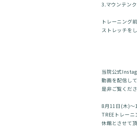
3.マウンテンク
トレーニング
ストレッチをし
当院公式Insta
動画を配信し
是非ご覧くださ
8月11日(木)〜
TREEトレー
休館とさせて頂きま