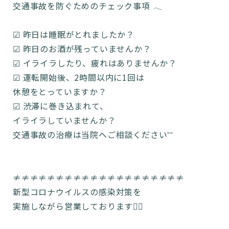
交通事故を防ぐためのチェック事項 𓂃
☑︎ 昨日は睡眠がとれましたか？
☑︎ 昨日のお酒が残っていませんか？
☑︎ イライラしたり、疲れはありませんか？
☑︎ 運転開始後、2時間以内に1回は
休憩をとっていますか？
☑︎ 渋滞に巻き込まれて、
イライラしていませんか？
交通事故の治療は当院へご相談ください˘˘
≠≠≠≠≠≠≠≠≠≠≠≠≠≠≠≠≠≠≠≠
新型コロナウイルスの感染対策を
実施しながら営業しております🙆‍♂️