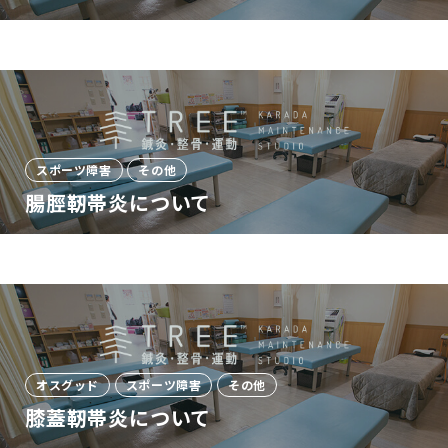
スポーツ障害
その他
腸脛靭帯炎について
オスグッド
スポーツ障害
その他
膝蓋靭帯炎について