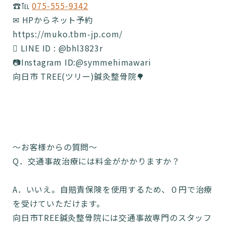
☎️℡
075-555-9342
✉ HPからネット予約
https://muko.tbm-jp.com/
 LINE ID : @bhl3823r
📷Instagram ID:@symmehimawari
向日市 TREE(ツリー)鍼灸整骨院🌳
〜お客様からの質問〜
Q．交通事故治療には料金がかかりますか？
A．いいえ。自賠責保険を使用するため、０円で治療
を受けていただけます。
向日市TREE鍼灸整骨院には交通事故専門のスタッフ