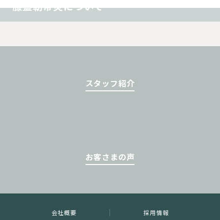
膝蓋靭帯炎について
スタッフ紹介
お客さまの声
会社概要
採用情報