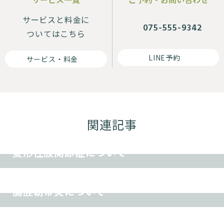
サービスと料金に
075-555-9342
ついてはこちら
LINE予約
サービス・料金
関連記事
その他
変形性股関節症について
スポーツ障害
その他
腸脛靭帯炎について
オスグッド
スポーツ障害
その他