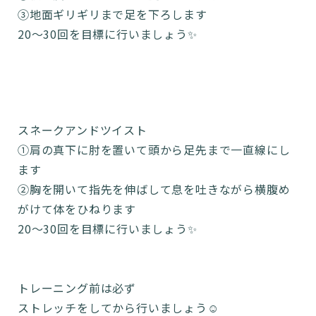
③地面ギリギリまで足を下ろします
20〜30回を目標に行いましょう✨
スネークアンドツイスト
①肩の真下に肘を置いて頭から足先まで一直線にし
ます
②胸を開いて指先を伸ばして息を吐きながら横腹め
がけて体をひねります
20〜30回を目標に行いましょう✨
トレーニング前は必ず
ストレッチをしてから行いましょう☺️