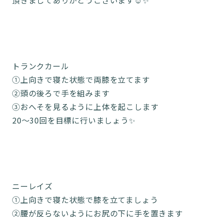
頂きましてありがとうございます☺️✨
トランクカール
①上向きで寝た状態で両膝を立てます
②頭の後ろで手を組みます
③おへそを見るように上体を起こします
20〜30回を目標に行いましょう✨
ニーレイズ
①上向きで寝た状態で膝を立てましょう
②腰が反らないようにお尻の下に手を置きます