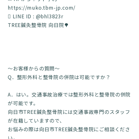
https://muko.tbm-jp.com/
 LINE ID : @bhl3823r
TREE鍼灸整骨院 向日院🌳
〜お客様からの質問〜
Q．整形外科と整骨院の併院は可能ですか？
A．はい。交通事故治療では整形外科と整骨院の併院
が可能です。
向日市TREE鍼灸整骨院には交通事故専門のスタッフ
が在籍していますので、
お悩みの際は向日市TREE鍼灸整骨院にご相談くださ
い。