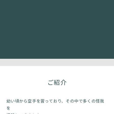
ご紹介
幼い頃から空手を習っており、その中で多くの怪我
を